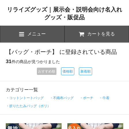
リライズグッズ｜展示会・説明会向け名入れ
グッズ・販促品
メニュー
カートを見る
【バッグ・ポーチ】 に登録されている商品
31
件の商品が見つかりました
おすすめ順
価格順
新着順
カテゴリー一覧
・コットントートバッグ
・不織布バッグ
・ポーチ
・巾着
・折りたたみバッグ（ポリ）