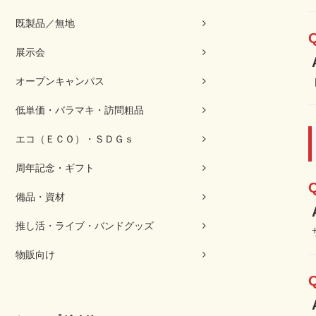
既製品／無地
展示会
オープンキャンパス
低単価・バラマキ・訪問粗品
エコ（ＥＣＯ）・ＳＤＧｓ
周年記念・ギフト
備品・資材
推し活・ライブ・バンドグッズ
物販向け