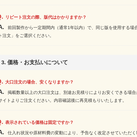
リピート注文の際、版代はかかりますか？
前回製作から一定期間内（通常1年以内）で、同じ版を使用する場合
ト注文」をご選択ください。
3. 価格・お支払いについて
大口注文の場合、安くなりますか？
掲載数量以上の大口注文は、別途お見積りによりお安くできる場合
サイトよりご注文ください。内容確認後に再見積もりいたします。
表示されている価格は固定ですか？
仕入れ状況や原材料費の変動により、予告なく改定させていただく