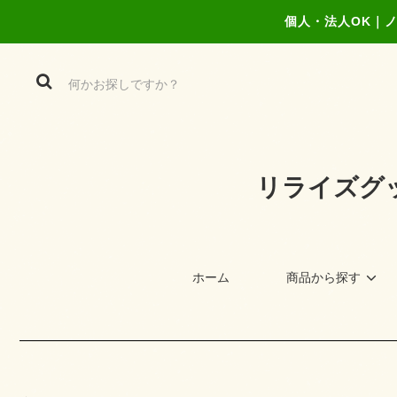
個人・法人OK｜
リライズグ
ホーム
商品から探す