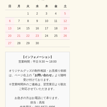
日
月
火
水
木
金
土
1
2
3
4
5
6
7
8
9
10
11
12
13
14
15
16
17
18
19
20
21
22
23
24
25
26
27
28
29
30
【インフォメーション】
営業時間：平日 9:30 〜 18:00
オリジナルグッズの制作相談・お見積り依頼
は、ページ右上の
「お問い合わせ」
より随時
受け付けております。
※営業時間外のご連絡は、翌営業日より順次
ご対応させていただきます。
お急ぎの方はお電話にて承ります。
担当：高垣