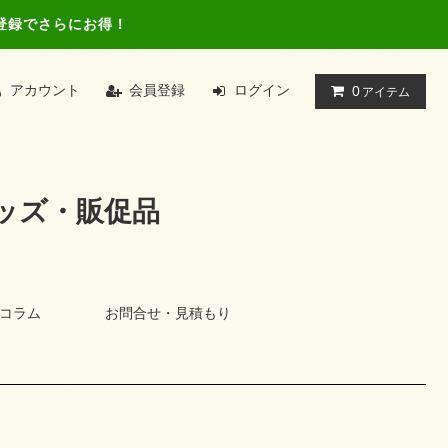
登録でさらにお得！
アカウント
会員登録
ログイン
0
アイテム
ッズ・販促品
コラム
お問合せ・見積もり