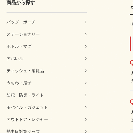
商品から探す
バッグ・ポーチ
ステーショナリー
ボトル・マグ
アパレル
ティッシュ・消耗品
うちわ・扇子
防犯・防災・ライト
モバイル・ガジェット
アウトドア・レジャー
熱中症対策グッズ