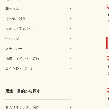
花のタネ
その他、雑貨
タオル・手ぬぐい
缶バッジ
ステッカー
抽選・イベント・装飾
ＯＰＰ袋・ポリ袋
用途・目的から探す
名入れオリジナル制作