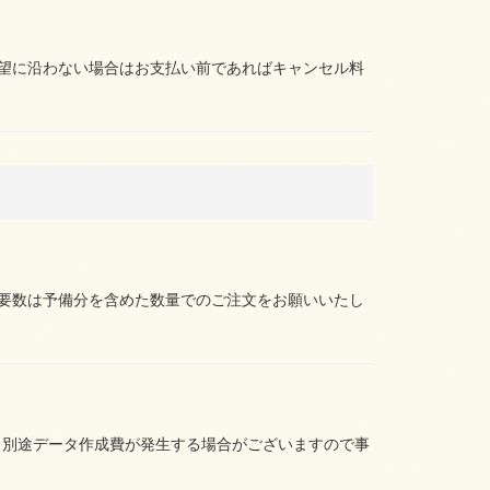
望に沿わない場合はお支払い前であればキャンセル料
要数は予備分を含めた数量でのご注文をお願いいたし
の場合は、別途データ作成費が発生する場合がございますので事