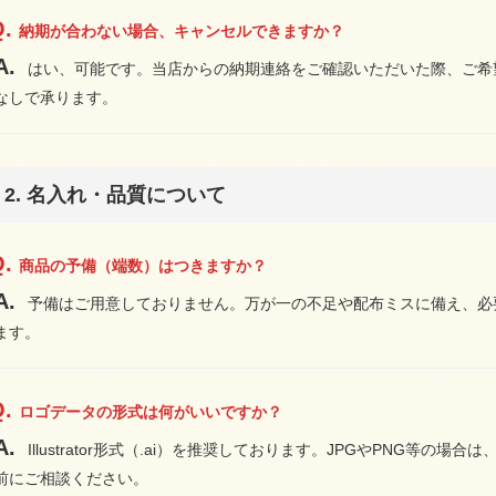
納期が合わない場合、キャンセルできますか？
はい、可能です。当店からの納期連絡をご確認いただいた際、ご希
なしで承ります。
2. 名入れ・品質について
商品の予備（端数）はつきますか？
予備はご用意しておりません。万が一の不足や配布ミスに備え、必
ます。
ロゴデータの形式は何がいいですか？
Illustrator形式（.ai）を推奨しております。JPGやPNG等
前にご相談ください。