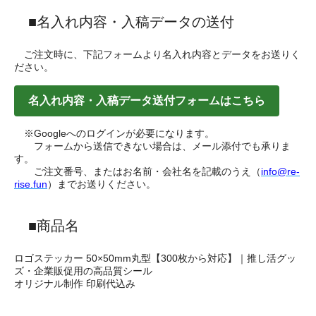
■名入れ内容・入稿データの送付
ご注文時に、下記フォームより名入れ内容とデータをお送りく
ださい。
名入れ内容・入稿データ送付フォームはこちら
※Googleへのログインが必要になります。
フォームから送信できない場合は、メール添付でも承りま
す。
ご注文番号、またはお名前・会社名を記載のうえ（
info@re-
rise.fun
）までお送りください。
■商品名
ロゴステッカー 50×50mm丸型【300枚から対応】｜推し活グッ
ズ・企業販促用の高品質シール
オリジナル制作 印刷代込み