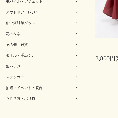
モバイル・ガジェット
アウトドア・レジャー
熱中症対策グッズ
花のタネ
その他、雑貨
タオル・手ぬぐい
8,800円
缶バッジ
ステッカー
抽選・イベント・装飾
ＯＰＰ袋・ポリ袋