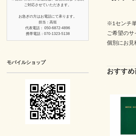
ご対応させていただきます。
お急ぎの方はお電話にて承ります。
担当：高垣
※1センチ
代表電話： 050-6872-4896
ご希望のサ
携帯電話：070-1323-5138
個別にお見
モバイルショップ
おすすめ