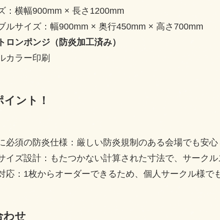
：横幅900mm × 長さ1200mm
ルサイズ：幅900mm × 奥行450mm × 高さ700mm
トロンポンジ（防炎加工済み）
ルカラー印刷
ポイント！
に必須の防炎仕様：厳しい防炎規制のある会場でも安心
サイズ設計：もたつかない計算された寸法で、サークル
対応：1枚からオーダーできるため、個人サークル様で
合わせ