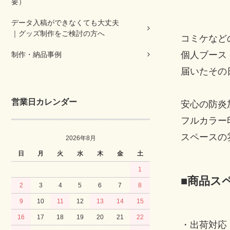
要）
データ入稿ができなくても大丈夫
｜グッズ制作をご検討の方へ
コミケなど
個人ブース（
制作・納品事例
届いたその
営業日カレンダー
安心の防炎
フルカラー
スペースの
2026年8月
日
月
火
水
木
金
土
1
■商品ス
2
3
4
5
6
7
8
9
10
11
12
13
14
15
16
17
18
19
20
21
22
・出荷対応