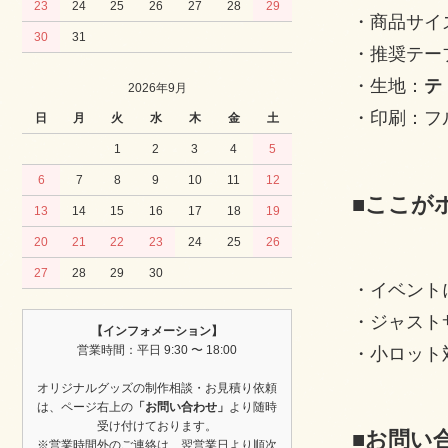
23
24
25
26
27
28
29
・商品サイズ
30
31
・推奨テーブ
・生地：
テ
2026年9月
・印刷：フ
日
月
火
水
木
金
土
1
2
3
4
5
6
7
8
9
10
11
12
■ここが
13
14
15
16
17
18
19
20
21
22
23
24
25
26
27
28
29
30
・イベント
・ジャスト
【インフォメーション】
営業時間：平日 9:30 〜 18:00
・小ロット
オリジナルグッズの制作相談・お見積り依頼
は、ページ右上の
「お問い合わせ」
より随時
受け付けております。
■お問い
※営業時間外のご連絡は、翌営業日より順次