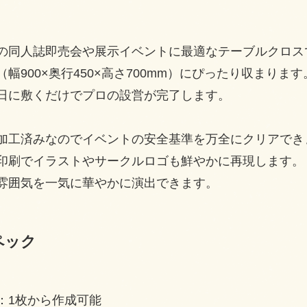
の同人誌即売会や展示イベントに最適なテーブルクロス
幅900×奥行450×高さ700mm）にぴったり収まります
日に敷くだけでプロの設営が完了します。
加工済みなのでイベントの安全基準を万全にクリアでき
印刷でイラストやサークルロゴも鮮やかに再現します。
雰囲気を一気に華やかに演出できます。
ペック
：1枚から作成可能