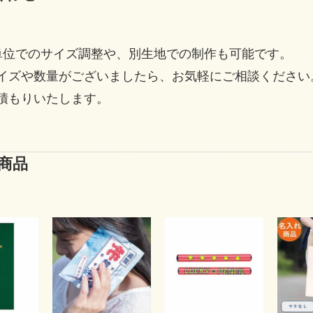
単位でのサイズ調整や、別生地での制作も可能です。
イズや数量がございましたら、お気軽にご相談ください
積もりいたします。
商品