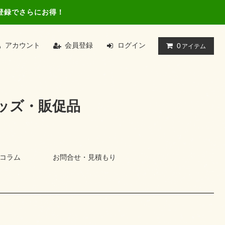
登録でさらにお得！
アカウント
会員登録
ログイン
0
アイテム
ッズ・販促品
コラム
お問合せ・見積もり