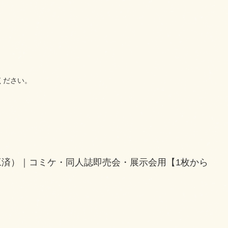
ください。
加工済）｜コミケ・同人誌即売会・展示会用【1枚から