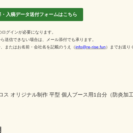
容・入稿データ送付フォームはこちら
へのログインが必要になります。
送信できない場合は、メール添付でも承ります。
またはお名前・会社名を記載のうえ（
info@re-rise.fun
）までお送り
ロス オリジナル制作 平型 個人ブース用1台分（防炎
明