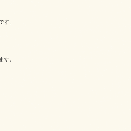
です。
。
ます。