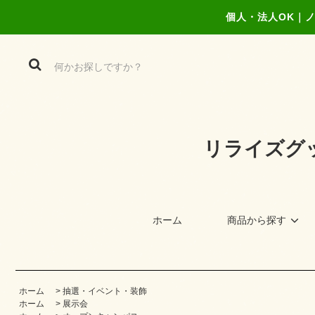
個人・法人OK｜
リライズグ
ホーム
商品から探す
ホーム
>
抽選・イベント・装飾
ホーム
>
展示会