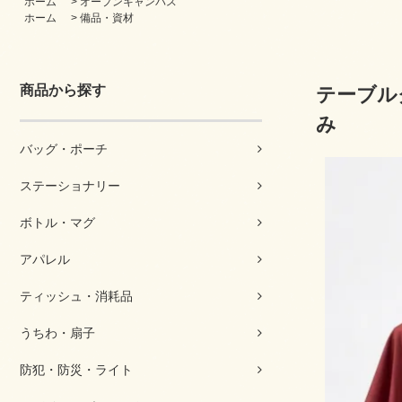
ホーム
>
オープンキャンパス
ホーム
>
備品・資材
商品から探す
テーブル
み
バッグ・ポーチ
ステーショナリー
ボトル・マグ
アパレル
ティッシュ・消耗品
うちわ・扇子
防犯・防災・ライト